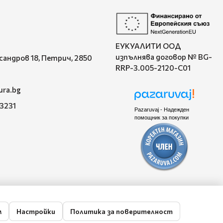
ЕУКУАЛИТИ ООД
изпълнява договор № BG-
ксандров 18, Петрич, 2850
RRP-3.005-2120-C01
ura.bg
 3231
Pazaruvaj - Надежден
помощник за покупки
м
Настройки
Политика за поверителност