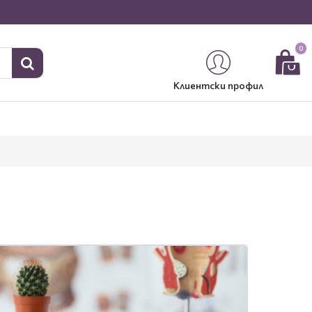
0
Клиентски профил