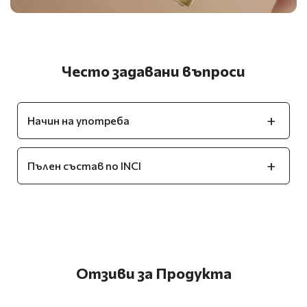
Често задавани въпроси
Начин на употреба
Пълен състав по INCI
Отзиви за Продукта