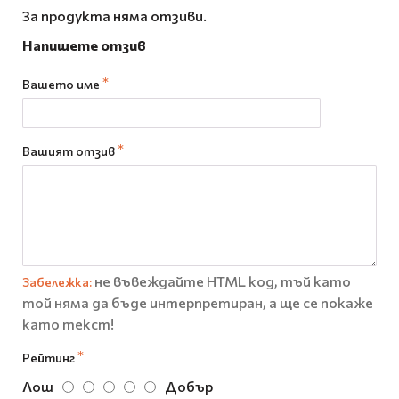
За продукта няма отзиви.
Напишете отзив
Вашето име
Вашият отзив
не въвеждайте HTML код, тъй като
Забележка:
той няма да бъде интерпретиран, а ще се покаже
като текст!
Рейтинг
Лош
Добър