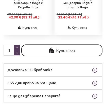
мицеларна вода с
мицеларна вода с
Розова вода
Розова вода
47.00 €
(91.92 лв.)
26.00 €
(50.85 лв.)
42.30 €
(82.73 лв.)
23.40 €
(45.77 лв.)
Купи сега
Купи сега
Купи сега
Доставка и Обработка
365 Дни право на връщане
Защо да изберете Benepura?