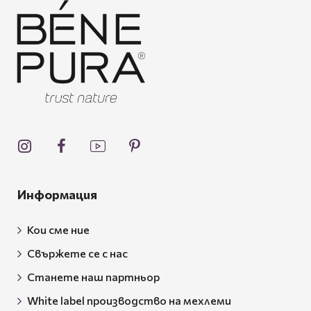
Информация
Кои сме ние
Свържете се с нас
Станете наш партньор
White label производство на мехлеми
Политика за доставка