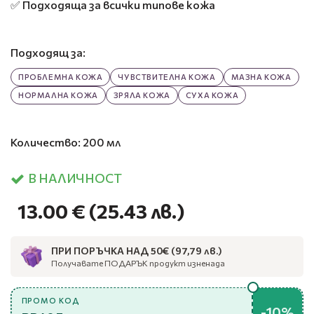
✅ Подходяща за всички типове кожа
Подходящ за:
ПРОБЛЕМНА КОЖА
ЧУВСТВИТЕЛНА КОЖА
МАЗНА КОЖА
НОРМАЛНА КОЖА
ЗРЯЛА КОЖА
СУХА КОЖА
Количество: 200 мл
В НАЛИЧНОСТ
13.00 €
(25.43 лв.)
ПРИ ПОРЪЧКА НАД 50€ (97,79 лв.)
Получавате ПОДАРЪК продукт изненада
ПРОМО КОД
-10%