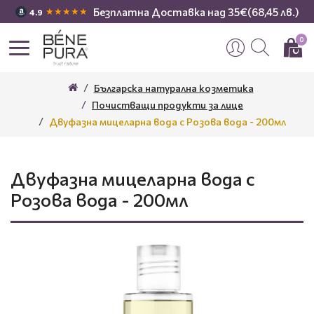
Безплатна Доставка над 35€(68,45 лв.)
★★★★★
4.9
0
Българска натурална козметика
Почистващи продукти за лице
Двуфазна мицеларна вода с Розова вода - 200мл
Двуфазна мицеларна вода с
Розова вода - 200мл