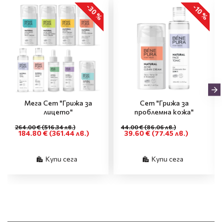
-30 %
-10 %
Мега Сет "Грижа за
Сет "Грижа за
лицето"
проблемна кожа"
264.00 €
(516.34 лв.)
44.00 €
(86.06 лв.)
184.80 €
(361.44 лв.)
39.60 €
(77.45 лв.)
Купи сега
Купи сега