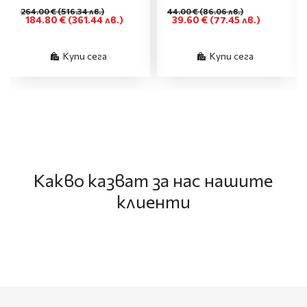
264.00 €
(516.34 лв.)
44.00 €
(86.06 лв.)
184.80 €
(361.44 лв.)
39.60 €
(77.45 лв.)
Купи сега
Купи сега
Какво казват за нас нашите
клиенти