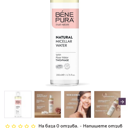
На база 0 отзива.
-
Напишете отзив