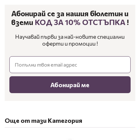
Абонирай се за нашия бюлетин и
вземи
КОД ЗА 10% ОТСТЪПКА
!
Научавай първи за най-новите специални
оферти и промоции !
Email
Абонирай ме
Още от тази Категория