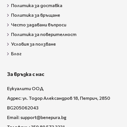
Политика за връщане
Често задавани въпроси
Политика за поверителност
Условия за ползване
Блог
За връзка с нас
Еукуалити ООД
Адрес: ул. Тодор Александров 18, Петрич, 2850
BG205062043
Email:
support@benepura.bg
Телефон:
+359 89 573 3231