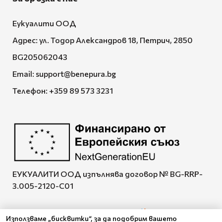
Еукуалити ООД
Адрес: ул. Тодор Александров 18, Петрич, 2850
BG205062043
Email:
support@benepura.bg
Телефон:
+359 89 573 3231
ЕУКУАЛИТИ ООД изпълнява договор № BG-RRP-
3.005-2120-C01
Използваме „бисквитки“, за да подобрим вашето