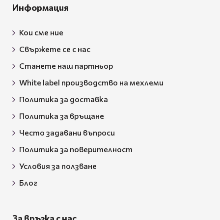
Информация
Кои сме ние
Свържете се с нас
Станете наш партньор
White label производство на мехлеми
Политика за доставка
Политика за връщане
Често задавани въпроси
Политика за поверителност
Условия за ползване
Блог
За връзка с нас