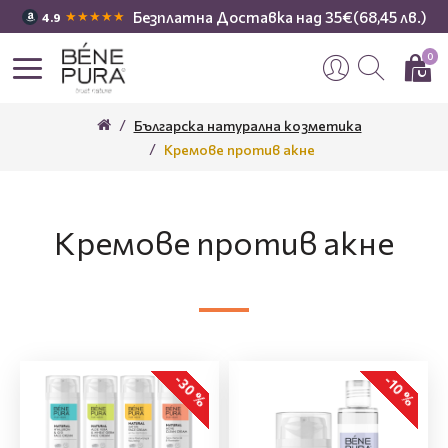
Безплатна Доставка над 35€(68,45 лв.)
★★★★★
4.9
0
Българска натурална козметика
Кремове против акне
Кремове против акне
-30 %
-10 %