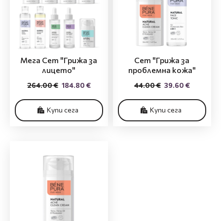
Мега Сет "Грижа за
Сет "Грижа за
лицето"
проблемна кожа"
264.00 €
184.80 €
44.00 €
39.60 €
Купи сега
Купи сега