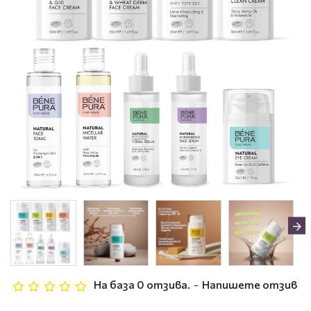
На база 0 отзива.
-
Напишете отзив