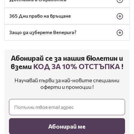
365 Дни право на връщане
Защо да изберете Benepura?
Абонирай се за нашия бюлетин и
вземи
КОД ЗА 10% ОТСТЪПКА
!
Научавай първи за най-новите специални
оферти и промоции !
Email
Абонирай ме