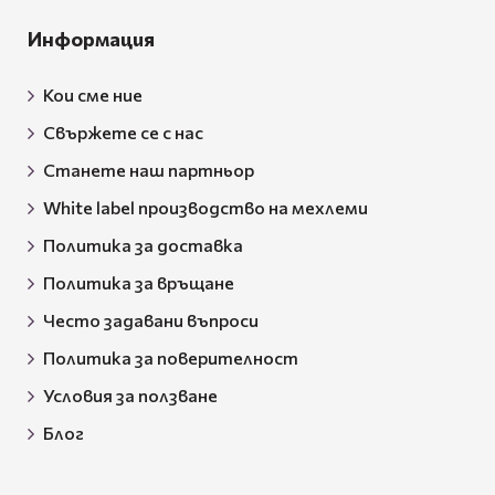
Информация
Кои сме ние
Свържете се с нас
Станете наш партньор
White label производство на мехлеми
Политика за доставка
Политика за връщане
Често задавани въпроси
Политика за поверителност
Условия за ползване
Блог