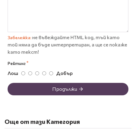
не въвеждайте HTML код, тъй като
Забележка:
той няма да бъде интерпретиран, а ще се покаже
като текст!
Рейтинг
Лош
Добър
Продължи
Още от тази Категория