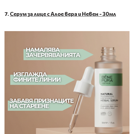
7.
Серум за лице с Алое вера и Невен - 30мл