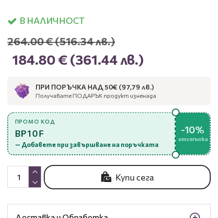
В НАЛИЧНОСТ
264.00 €
(516.34 лв.)
184.80 €
(361.44 лв.)
ПРИ ПОРЪЧКА НАД 50€ (97,79 лв.)
Получавате ПОДАРЪК продукт изненада
ПРОМО КОД
-10%
BP10F
отстъпка
— Добавете при завършване на поръчката
Купи сега
Доставка и Обработка