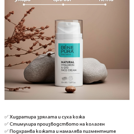
✅ Хидратира зрялата и суха кожа
✅ Стимулира производството на колаген
✅ Подхранва кожата и намалява пигментните