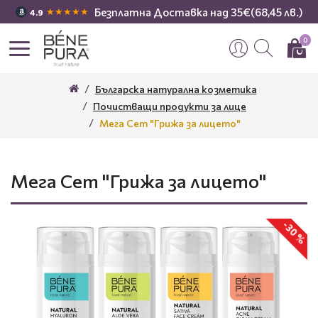
Безплатна Доставка над 35€(68,45 лв.)
★★★★★
4.9
0
Българска натурална козметика
Почистващи продукти за лице
Мега Сет "Грижа за лицето"
Мега Сет "Грижа за лицето"
-30 %