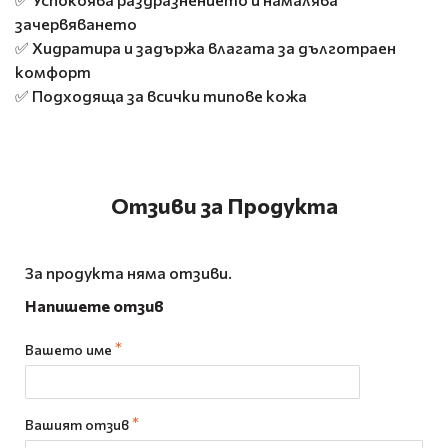
зачервяването
✅ Хидратира и задържа влагата за дълготраен
комфорт
✅ Подходяща за всички типове кожа
Отзиви за Продукта
За продукта няма отзиви.
Напишете отзив
Вашето име
Вашият отзив