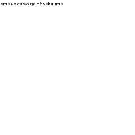
жете не само да облекчите