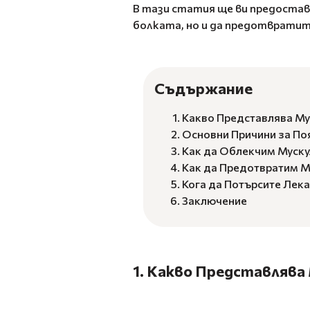
В тази статия ще ви предостав
болката, но и да предотвратит
Съдържание
Какво Представлява Му
Основни Причини за По
Как да Облекчим Муску
Как да Предотвратим М
Кога да Потърсите Лек
Заключение
1. Какво Представлява