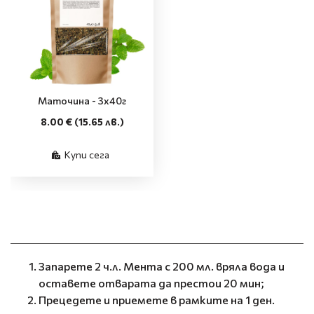
Маточина - 3x40г
8.00 €
(15.65 лв.)
Купи сега
Запарете 2 ч.л. Мента с 200 мл. вряла вода и
оставете отварата да престои 20 мин;
Прецедете и приемете в рамките на 1 ден.