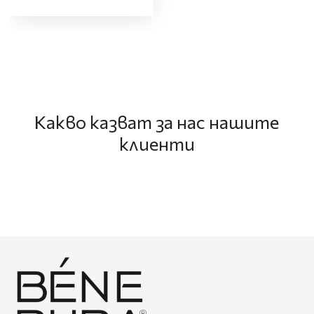
Какво казват за нас нашите
клиенти