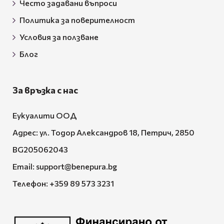
Често задавани въпроси
Политика за поверителност
Условия за ползване
Блог
За връзка с нас
Еукуалити ООД
Адрес: ул. Тодор Александров 18, Петрич, 2850
BG205062043
Email:
support@benepura.bg
Телефон:
+359 89 573 3231