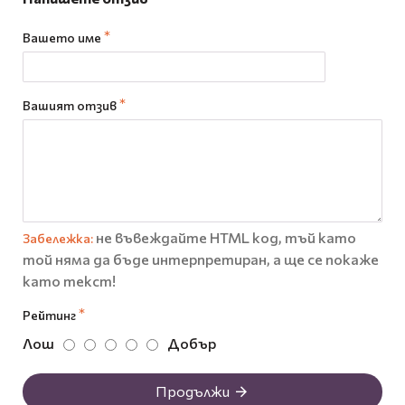
Вашето име
Вашият отзив
не въвеждайте HTML код, тъй като
Забележка:
той няма да бъде интерпретиран, а ще се покаже
като текст!
Рейтинг
Лош
Добър
Продължи