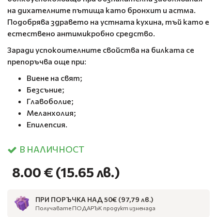
на дихателните пътища като бронхит и астма.
Подобрява здравето на устната кухина, тъй като е
естествено антимикробно средство.
Заради успокоителните свойства на билката се
препоръчва още при:
Виене на свят;
Безсъние;
Главоболие;
Меланхолия;
Епилепсия.
В НАЛИЧНОСТ
8.00 €
(15.65 лв.)
ПРИ ПОРЪЧКА НАД 50€ (97,79 лв.)
Получавате ПОДАРЪК продукт изненада