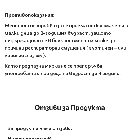
Противопоказания:
Ментата не трябва да се приема от кърмачета и
малки деца до 2-годишна възраст, защото
съдържащият се в билката ментол може да
причини респираторни смущения ( глотичен – или
ларингоспазъм ).
Като предпазна мярка не се препоръчва
употребата и при деца на възраст до 4 години.
Отзиви за Продукта
За продукта няма отзиви.
Напишете отзив