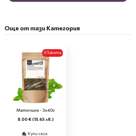
Още от тази Категория
3 Пакета
Маточина - 3x40г
8.00 €
(15.65 лв.)
Купи сега