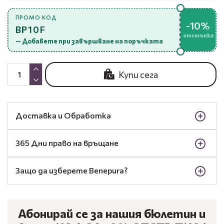
ПРОМО КОД
-10%
BP10F
отстъпка
— Добавете при завършване на поръчката
Купи сега
Доставка и Обработка
365 Дни право на връщане
Защо да изберете Benepura?
Абонирай се за нашия бюлетин и