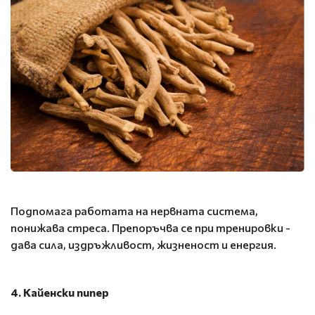
Подпомага работата на нервната система,
понижава стреса. Препоръчва се при тренировки -
дава сила, издръжливост, жизненост и енергия.
4. Кайенски пипер