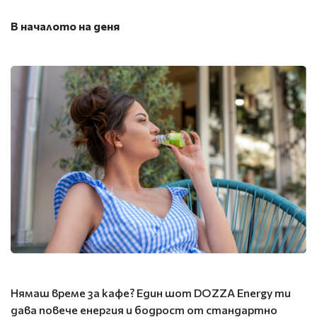
В началото на деня
Нямаш време за кафе? Един шот DOZZA Energy ти
дава повече енергия и бодрост от стандартно