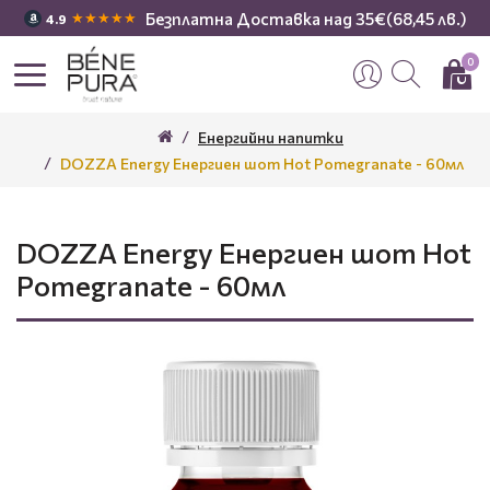
Безплатна Доставка над 35€(68,45 лв.)
★★★★★
4.9
0
Енергийни напитки
DOZZA Energy Енергиен шот Hot Pomegranate - 60мл
DOZZA Energy Енергиен шот Hot
Pomegranate - 60мл