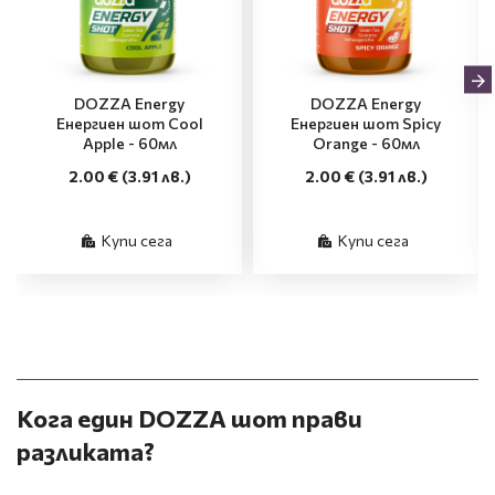
DOZZA Energy
DOZZA Energy
Енергиен шот Cool
Енергиен шот Spicy
Apple - 60мл
Orange - 60мл
2.00 €
(3.91 лв.)
2.00 €
(3.91 лв.)
Купи сега
Купи сега
Кога един DOZZA шот прави
разликата?