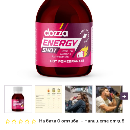
На база 0 отзива.
-
Напишете отзив