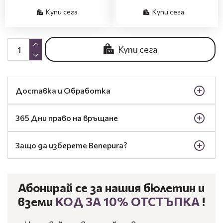
Купи сега
Купи сега
Купи сега
Доставка и Обработка
365 Дни право на връщане
Защо да изберете Benepura?
Абонирай се за нашия бюлетин и
вземи
КОД ЗА 10% ОТСТЪПКА
!