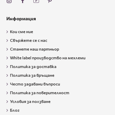
Информация
Кои сме ние
Свържете се с нас
Станете наш партньор
White label производство на мехлеми
Политика за доставка
Политика за връщане
Често задавани въпроси
Политика за поверителност
Условия за ползване
Блог