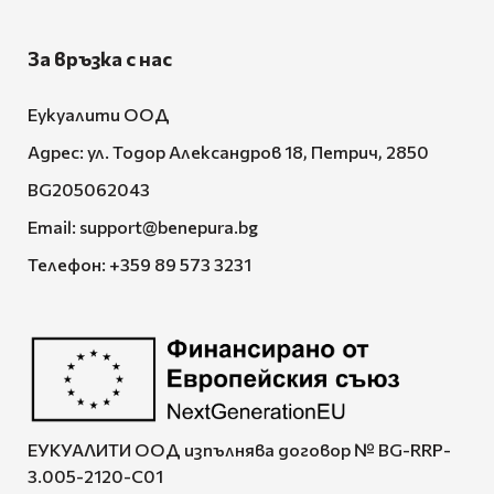
За връзка с нас
Еукуалити ООД
Адрес: ул. Тодор Александров 18, Петрич, 2850
BG205062043
Email:
support@benepura.bg
Телефон:
+359 89 573 3231
ЕУКУАЛИТИ ООД изпълнява договор № BG-RRP-
3.005-2120-C01