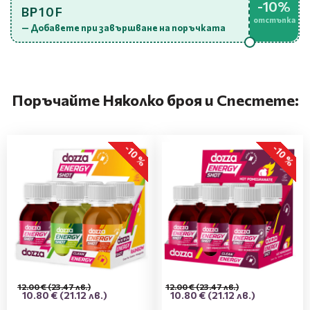
-10%
BP10F
отстъпка
— Добавете при завършване на поръчката
Поръчайте Няколко броя и Спестете:
-10 %
-10 %
12.00 €
(23.47 лв.)
12.00 €
(23.47 лв.)
10.80 €
(21.12 лв.)
10.80 €
(21.12 лв.)