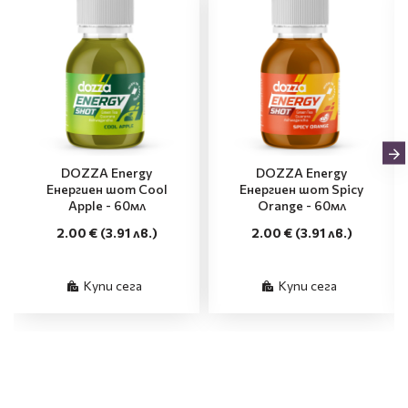
DOZZA Energy
DOZZA Energy
Енергиен шот Cool
Енергиен шот Spicy
Apple - 60мл
Orange - 60мл
2.00 €
(3.91 лв.)
2.00 €
(3.91 лв.)
Купи сега
Купи сега