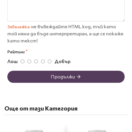
не въвеждайте HTML код, тъй като
Забележка:
той няма да бъде интерпретиран, а ще се покаже
като текст!
Рейтинг
Лош
Добър
Продължи
Още от тази Категория