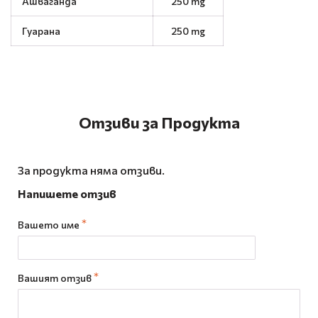
Ашваганда
250 mg
Гуарана
250 mg
Отзиви за Продукта
За продукта няма отзиви.
Напишете отзив
Вашето име
Вашият отзив