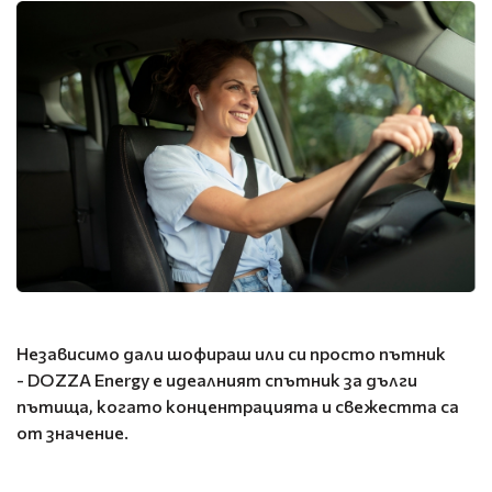
Независимо дали шофираш или си просто пътник
- DOZZA Energy е идеалният спътник за дълги
пътища, когато концентрацията и свежестта са
от значение.