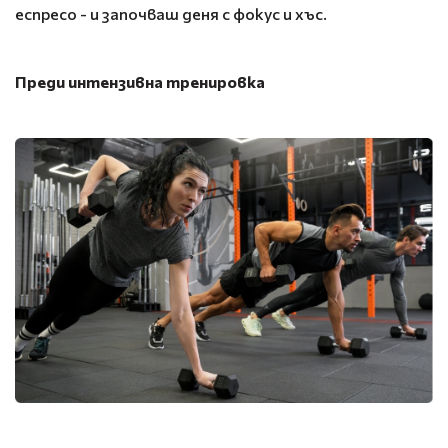
еспресо - и започваш деня с фокус и хъс.
Преди интензивна тренировка