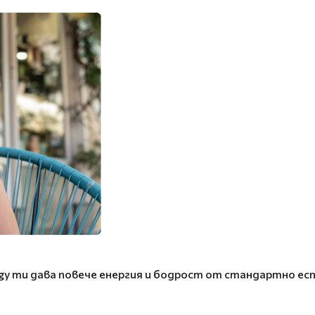
 ти дава повече енергия и бодрост от стандартно еспре