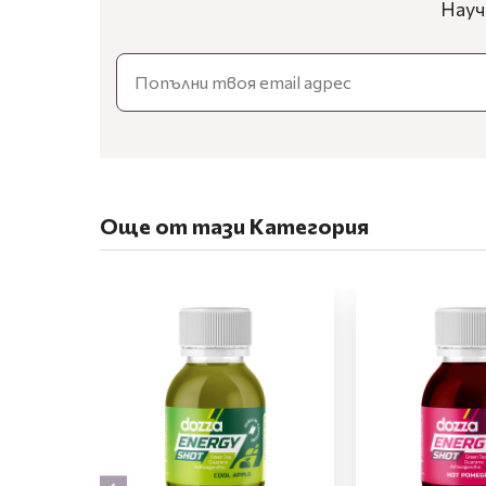
Науч
Email
Още от тази Категория