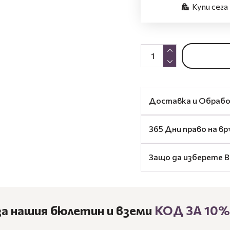
Купи сега
Доставка и Обраб
365 Дни право на в
Защо да изберете B
за нашия бюлетин и вземи
КОД ЗА 10