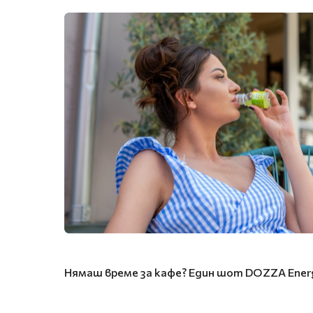
Нямаш време за кафе? Един шот DOZZA Energy