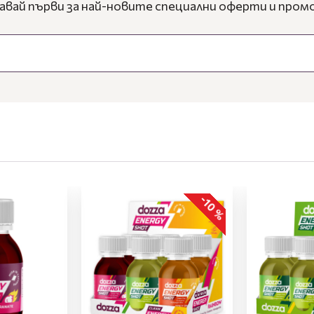
авай първи за най-новите специални оферти и промо
-10 %