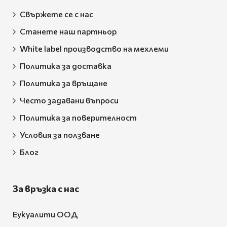
Свържете се с нас
Станете наш партньор
White label производство на мехлеми
Политика за доставка
Политика за връщане
Често задавани въпроси
Политика за поверителност
Условия за ползване
Блог
За връзка с нас
Еукуалити ООД