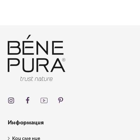
Информация
Кои сме ние