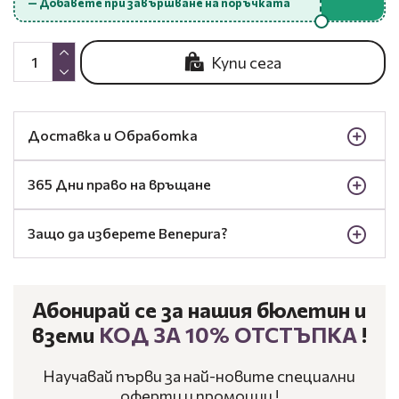
— Добавете при завършване на поръчката
Купи сега
Доставка и Обработка
365 Дни право на връщане
Защо да изберете Benepura?
Абонирай се за нашия бюлетин и
вземи
КОД ЗА 10% ОТСТЪПКА
!
Научавай първи за най-новите специални
оферти и промоции !