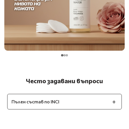
Често задавани въпроси
Пълен състав по INCI