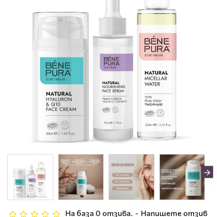
На база 0 отзива.
-
Напишете отзив