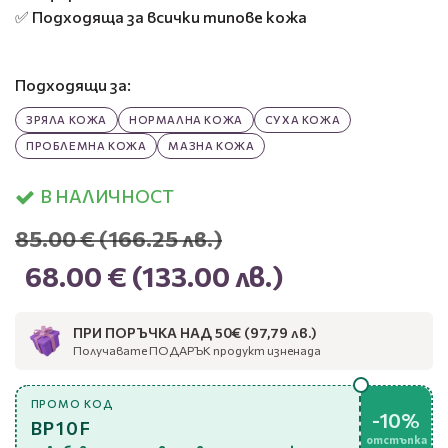
✅ Подходяща за всички типове кожа
Подходящи за:
ЗРЯЛА КОЖА
НОРМАЛНА КОЖА
СУХА КОЖА
ПРОБЛЕМНА КОЖА
МАЗНА КОЖА
В НАЛИЧНОСТ
85.00 €
(166.25 лв.)
68.00 €
(133.00 лв.)
ПРИ ПОРЪЧКА НАД 50€ (97,79 лв.)
Получавате ПОДАРЪК продукт изненада
ПРОМО КОД
-10%
BP10F
отстъпка