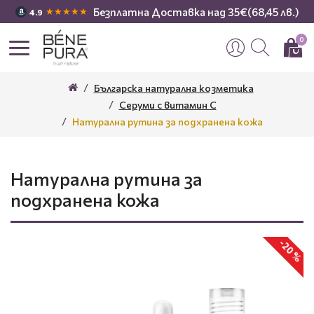
Безплатна Доставка над 35€(68,45 лв.)
★★★★★
4.9
0
Българска натурална козметика
Серуми с витамин С
Натурална рутина за подхранена кожа
Натурална рутина за
подхранена кожа
-20 %