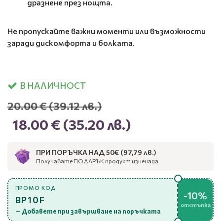
дразнене през нощта.
Не пропускайте важни моменти или възможности
заради дискомфорта и болката.
В НАЛИЧНОСТ
20.00 €
(39.12 лв.)
18.00 €
(35.20 лв.)
ПРИ ПОРЪЧКА НАД 50€ (97,79 лв.)
Получавате ПОДАРЪК продукт изненада
ПРОМО КОД
-10%
BP10F
отстъпка
— Добавете при завършване на поръчката