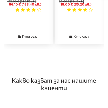
123.00 €
(240.57 лв.)
20.00 €
(39.12 лв.)
86.10 €
(168.40 лв.)
18.00 €
(35.20 лв.)
Купи сега
Купи сега
Какво казват за нас нашите
клиенти