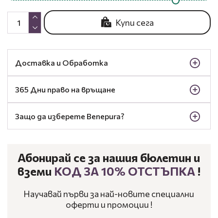
Купи сега
Доставка и Обработка
365 Дни право на връщане
Защо да изберете Benepura?
Абонирай се за нашия бюлетин и
вземи
КОД ЗА 10% ОТСТЪПКА
!
Научавай първи за най-новите специални
оферти и промоции !