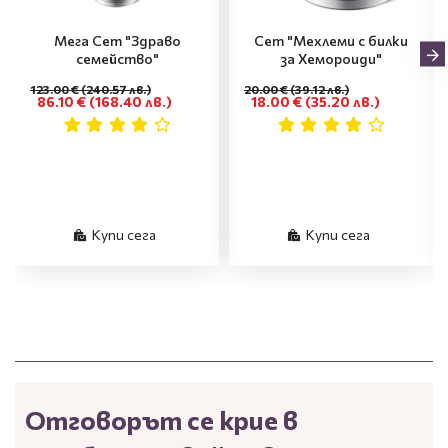
Мега Сет "Здраво
Сет "Мехлеми с билки
семейство"
за Хемороиди"
123.00 €
(240.57 лв.)
20.00 €
(39.12 лв.)
86.10 €
(168.40 лв.)
18.00 €
(35.20 лв.)
Купи сега
Купи сега
Отговорът се крие в