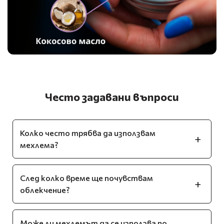
Често задавани въпроси
Колко често трябва да използвам
мехлема?
След колко време ще почувствам
облекчение?
Може ли мехлемът да се използва по