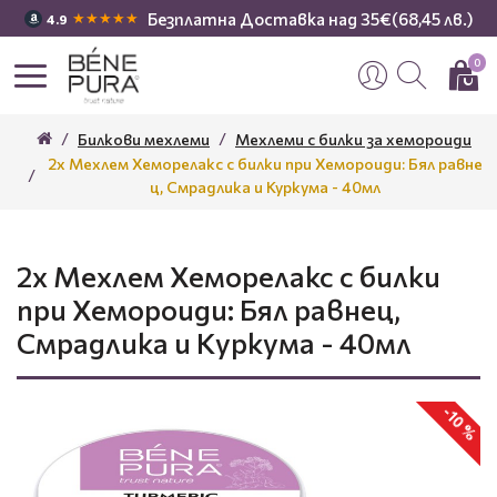
Безплатна Доставка над 35€(68,45 лв.)
★★★★★
4.9
0
Билкови мехлеми
Мехлеми с билки за хемороиди
2x Мехлем Хеморелакс с билки при Хемороиди: Бял равне
ц, Смрадлика и Куркума - 40мл
2x Мехлем Хеморелакс с билки
при Хемороиди: Бял равнец,
Смрадлика и Куркума - 40мл
-10 %