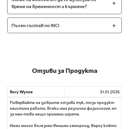
време на бременност и кърмене?
Пълен състав по INCI
Отзиви за Продукта
Rory Wynne
31.01.2026
Повярвайте на добрите отзиви тук, този продукт
наистина работи. Всеки има различна физиология, но
за мен това нещо промени играта.
Имах много болезнен външен хемороид, върху който