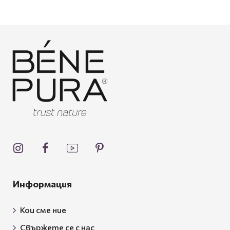
Информация
Кои сме ние
Свържете се с нас