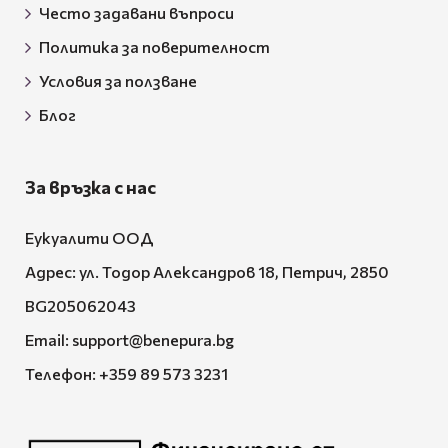
Често задавани въпроси
Политика за поверителност
Условия за ползване
Блог
За връзка с нас
Еукуалити ООД
Адрес: ул. Тодор Александров 18, Петрич, 2850
BG205062043
Email:
support@benepura.bg
Телефон:
+359 89 573 3231