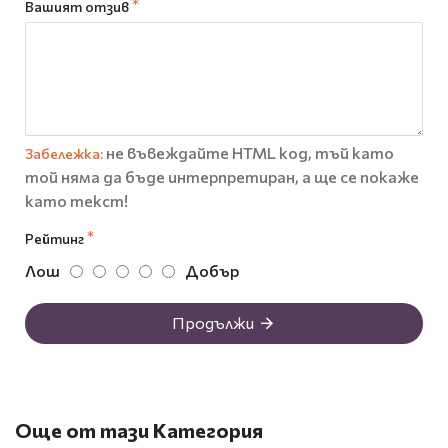
Вашият отзив
не въвеждайте HTML код, тъй като
Забележка:
той няма да бъде интерпретиран, а ще се покаже
като текст!
Рейтинг
Лош
Добър
Продължи
Още от тази Категория