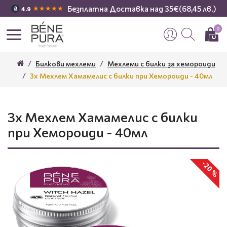
Безплатна Доставка над 35€(68,45 лв.)
★★★★★
4.9
0
Билкови мехлеми
Мехлеми с билки за хемороиди
3x Мехлем Хамамелис с билки при Хемороиди - 40мл
3x Мехлем Хамамелис с билки
при Хемороиди - 40мл
-20 %