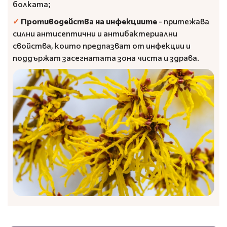
болката;
✓
Противодейства на инфекциите
- притежава
силни антисептични и антибактериални
свойства, които предпазват от инфекции и
поддържат засегнатата зона чиста и здрава.