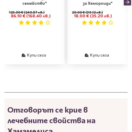
семейство"
за Хемороиди"
123.00 €
(240.57 лв.)
20.00 €
(39.12 лв.)
86.10 €
(168.40 лв.)
18.00 €
(35.20 лв.)
Купи сега
Купи сега
Отговорът се крие в
лечебните свойства на
Хамамелиса.