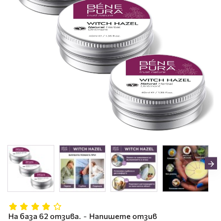
На база 62 отзива.
-
Напишете отзив