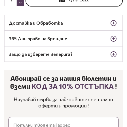
Доставка и Обработка
365 Дни право на връщане
Защо да изберете Benepura?
Абонирай се за нашия бюлетин и
вземи
КОД ЗА 10% ОТСТЪПКА
!
Научавай първи за най-новите специални
оферти и промоции !
Email