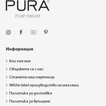
Информация
Кои сме ние
Свържете се с нас
Станете наш партньор
White label производство на мехлеми
Политика за доставка
Политика за връщане