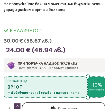
Не пропускайте важни моменти или възможности
заради дискомфорта и болката.
В НАЛИЧНОСТ
30.00 €
(58.67 лв.)
24.00 €
(46.94 лв.)
ПРИ ПОРЪЧКА НАД 50€ (97,79 лв.)
Получавате ПОДАРЪК продукт изненада
ПРОМО КОД
-10%
BP10F
отстъпка
— Добавете при завършване на поръчката
Купи сега