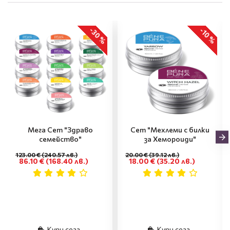
-30 %
-10 %
Мега Сет "Здраво
Сет "Мехлеми с билки
семейство"
за Хемороиди"
123.00 €
(240.57 лв.)
20.00 €
(39.12 лв.)
86.10 €
(168.40 лв.)
18.00 €
(35.20 лв.)
Купи сега
Купи сега