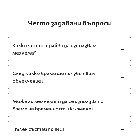
Често задавани въпроси
Колко често трябва да използвам
мехлема?
След колко време ще почувствам
облекчение?
Може ли мехлемът да се използва по
време на бременност и кърмене?
Пълен състав по INCI