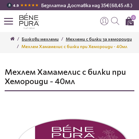
Безплатна Доставка над 35€(68,45 лв.)
★★★★★
4.9
0
Билкови мехлеми
Мехлеми с билки за хемороиди
Мехлем Хамамелис с билки при Хемороиди - 40мл
Мехлем Хамамелис с билки при
Хемороиди - 40мл