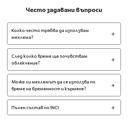
Често задавани въпроси
Колко често трябва да използвам
мехлема?
След колко време ще почувствам
облекчение?
Може ли мехлемът да се използва по
време на бременност и кърмене?
Пълен състав по INCI