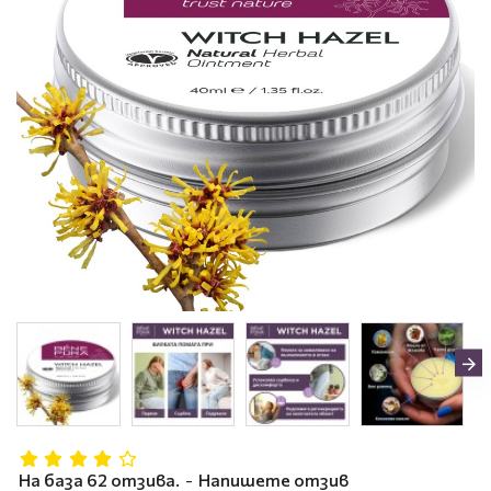
На база 62 отзива.
-
Напишете отзив