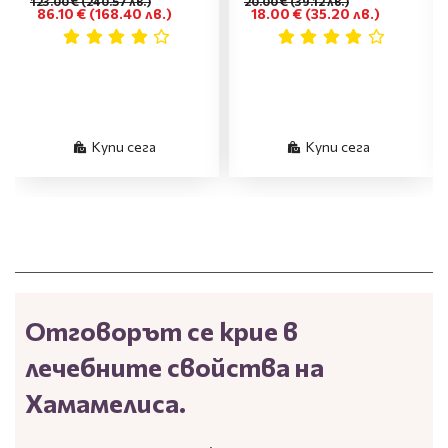
123.00 €
(240.57 лв.)
20.00 €
(39.12 лв.)
86.10 €
(168.40 лв.)
18.00 €
(35.20 лв.)
Купи сега
Купи сега
Отговорът се крие в
лечебните свойства на
Хамамелиса.