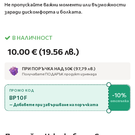
Не пропускайте важни моменти или възможности
заради дискомфорта и болката.
В НАЛИЧНОСТ
10.00 €
(19.56 лв.)
ПРИ ПОРЪЧКА НАД 50€ (97,79 лв.)
Получавате ПОДАРЪК продукт изненада
ПРОМО КОД
-10%
BP10F
отстъпка
— Добавете при завършване на поръчката