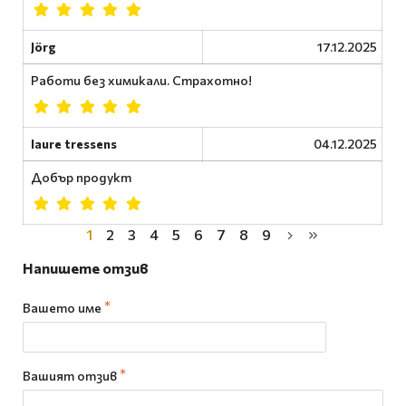
Jörg
17.12.2025
Работи без химикали. Страхотно!
laure tressens
04.12.2025
Добър продукт
1
2
3
4
5
6
7
8
9
Напишете отзив
Вашето име
Вашият отзив