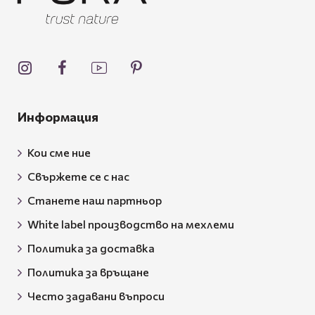
Информация
Кои сме ние
Свържете се с нас
Станете наш партньор
White label производство на мехлеми
Политика за доставка
Политика за връщане
Често задавани въпроси