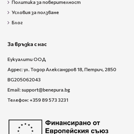
Политика за поверителност
Условия за ползване
Блог
За връзка с нас
Еукуалити ООД
Адрес: ул. Тодор Александров 18, Петрич, 2850
BG205062043
Email:
support@benepura.bg
Телефон:
+359 89 573 3231