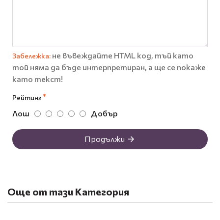
не въвеждайте HTML код, тъй като
Забележка:
той няма да бъде интерпретиран, а ще се покаже
като текст!
Рейтинг
Лош
Добър
Продължи
Още от тази Категория