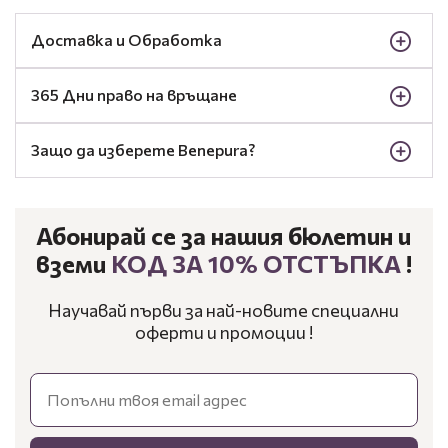
Доставка и Обработка
365 Дни право на връщане
Защо да изберете Benepura?
Абонирай се за нашия бюлетин и
вземи
КОД ЗА 10% ОТСТЪПКА
!
Научавай първи за най-новите специални
оферти и промоции !
Email