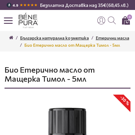
Безплатна Доставка над 35€(68,45 лв.)
★★★★★
4.9
0
Българска натурална козметика
Етерични масла
Био Етерично масло от Мащерка Тимол - 5мл
Био Етерично масло от
Мащерка Тимол - 5мл
-30 %