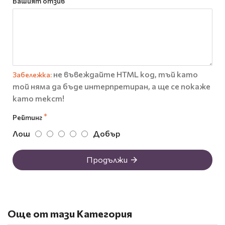
Вашият отзив
не въвеждайте HTML код, тъй като
Забележка:
той няма да бъде интерпретиран, а ще се покаже
като текст!
Рейтинг
Лош
Добър
Продължи
Още от тази Категория