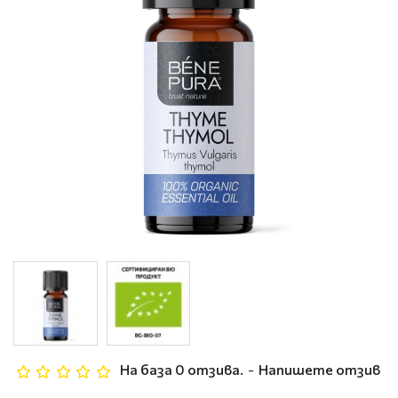
На база 0 отзива.
-
Напишете отзив