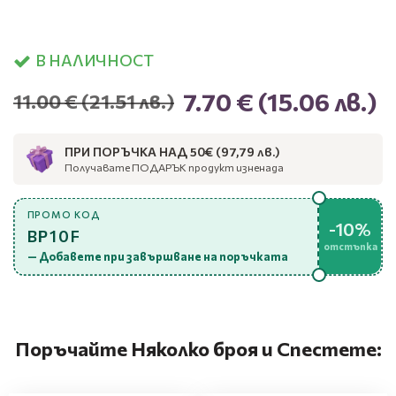
В НАЛИЧНОСТ
7.70 €
(15.06 лв.)
11.00 €
(21.51 лв.)
ПРИ ПОРЪЧКА НАД 50€ (97,79 лв.)
Получавате ПОДАРЪК продукт изненада
ПРОМО КОД
-10%
BP10F
отстъпка
— Добавете при завършване на поръчката
Поръчайте Няколко броя и Спестете: