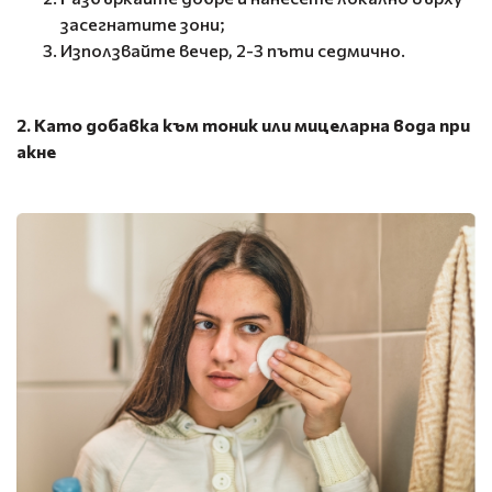
засегнатите зони;
Използвайте вечер, 2-3 пъти седмично.
2. Като добавка към тоник или мицеларна вода при
акне