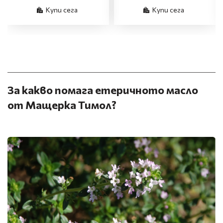
Купи сега
Купи сега
За какво помага етеричното масло
от Мащерка Тимол?