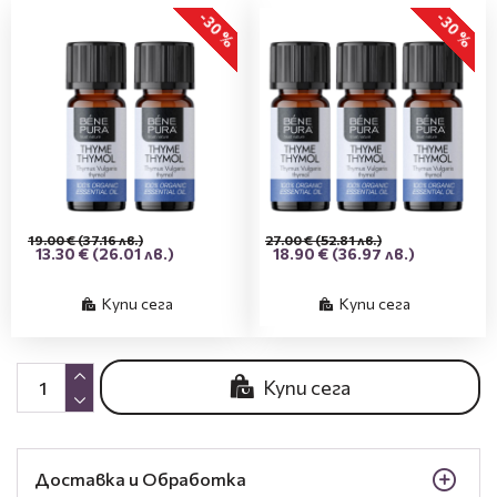
-30 %
-30 %
19.00 €
(37.16 лв.)
27.00 €
(52.81 лв.)
13.30 €
(26.01 лв.)
18.90 €
(36.97 лв.)
Купи сега
Купи сега
Купи сега
Доставка и Обработка