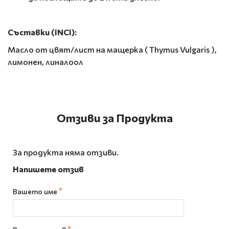
Съставки (INCI):
Масло от цвят/лист на мащерка ( Thymus Vulgaris ),
лимонен, линалоол
Отзиви за Продукта
За продукта няма отзиви.
Напишете отзив
Вашето име