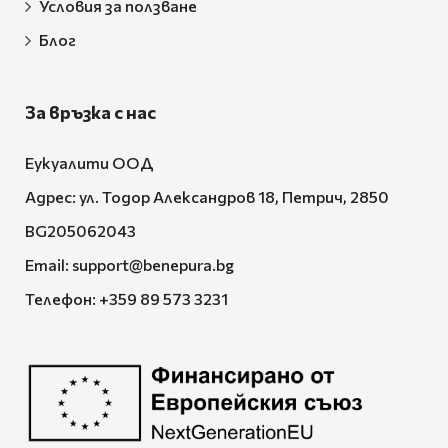
Условия за ползване
Блог
За връзка с нас
Еукуалити ООД
Адрес: ул. Тодор Александров 18, Петрич, 2850
BG205062043
Email:
support@benepura.bg
Телефон:
+359 89 573 3231