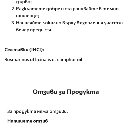
дърво;
Разклатете добре и съхранявайте в тъмно
шишенце;
Нанасяйте локално върху възпаления участък
вечер преди сън.
Съставки (INCI):
Rosmarinus officinalis ct camphor oil
Отзиви за Продукта
За продукта няма отзиви.
Напишете отзив