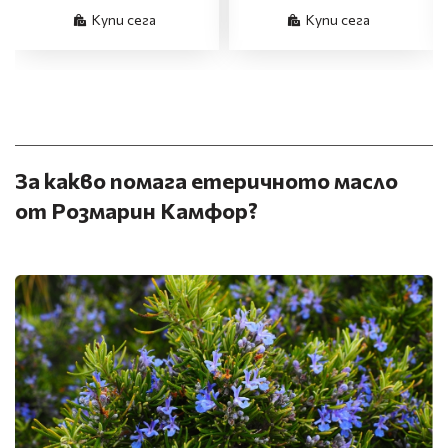
Купи сега
Купи сега
За какво помага етеричното масло
от Розмарин Камфор?