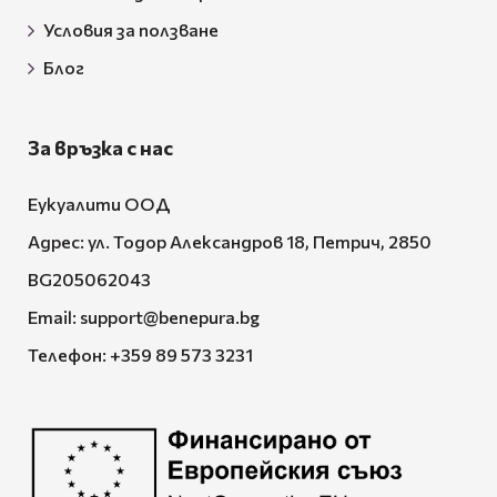
Условия за ползване
Блог
За връзка с нас
Еукуалити ООД
Адрес: ул. Тодор Александров 18, Петрич, 2850
BG205062043
Email:
support@benepura.bg
Телефон:
+359 89 573 3231