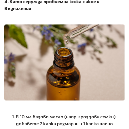
4. Като серум за проблемна кожа с акне и
възпаления
В 10 мл базово масло (напр. гроздови семки)
добавете 2 капки розмарин и 1 капка чаено