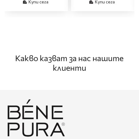
Купи сега
Купи сега
Какво казват за нас нашите
клиенти