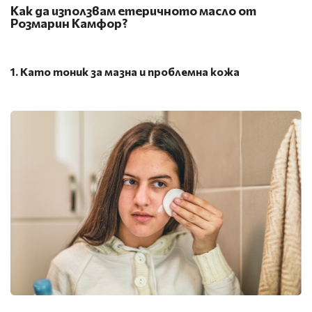
Как да използвам етеричното масло от
Розмарин Камфор?
1. Като тоник за мазна и проблемна кожа