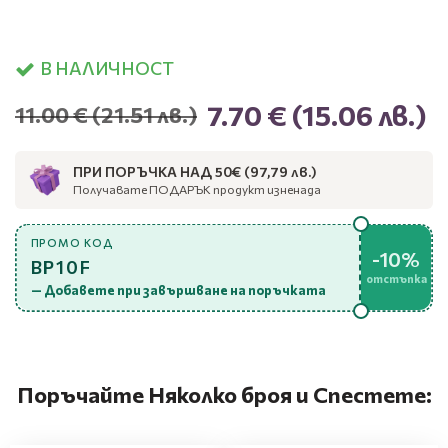
В НАЛИЧНОСТ
7.70 €
(15.06 лв.)
11.00 €
(21.51 лв.)
ПРИ ПОРЪЧКА НАД 50€ (97,79 лв.)
Получавате ПОДАРЪК продукт изненада
ПРОМО КОД
-10%
BP10F
отстъпка
— Добавете при завършване на поръчката
Поръчайте Няколко броя и Спестете: