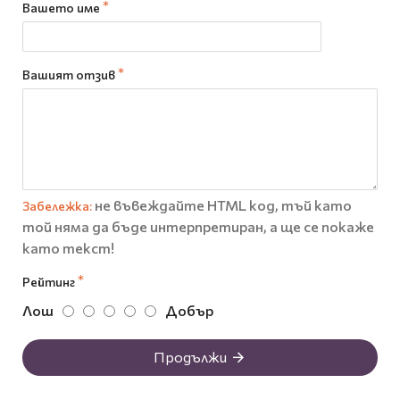
Вашето име
Вашият отзив
не въвеждайте HTML код, тъй като
Забележка:
той няма да бъде интерпретиран, а ще се покаже
като текст!
Рейтинг
Лош
Добър
Продължи