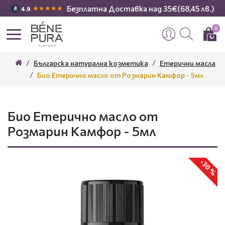
Безплатна Доставка над 35€(68,45 лв.)
★★★★★
4.9
0
Българска натурална козметика
Етерични масла
Био Етерично масло от Розмарин Камфор - 5мл
Био Етерично масло от
Розмарин Камфор - 5мл
-30 %