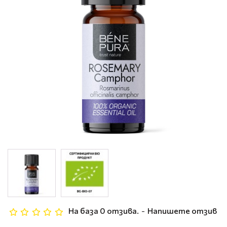
На база 0 отзива.
-
Напишете отзив