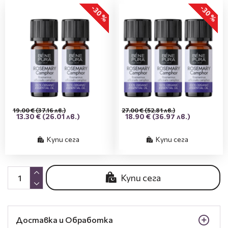
-30 %
-30 %
19.00 €
(37.16 лв.)
27.00 €
(52.81 лв.)
13.30 €
(26.01 лв.)
18.90 €
(36.97 лв.)
Купи сега
Купи сега
Купи сега
Доставка и Обработка