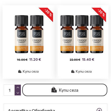
-30 %
-30 %
11.20 €
15.40 €
16.00 €
22.00 €
Купи сега
Купи сега
Купи сега
Доставка и Обработка