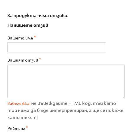
За продукта няма отзиви.
Напишете отзив
Вашето име
Вашият отзив
не въвеждайте HTML код, тъй като
Забележка:
той няма да бъде интерпретиран, а ще се покаже
като текст!
Рейтинг