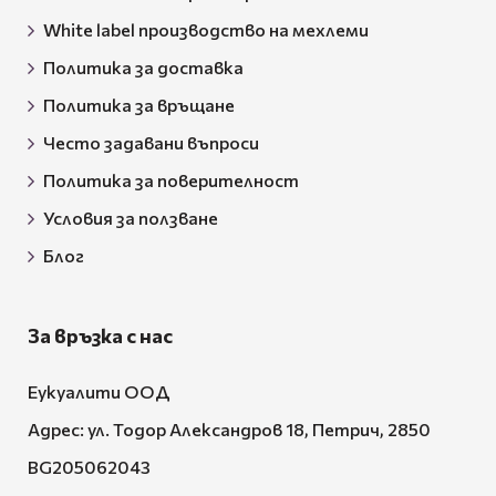
White label производство на мехлеми
Политика за доставка
Политика за връщане
Често задавани въпроси
Политика за поверителност
Условия за ползване
Блог
За връзка с нас
Еукуалити ООД
Адрес: ул. Тодор Александров 18, Петрич, 2850
BG205062043