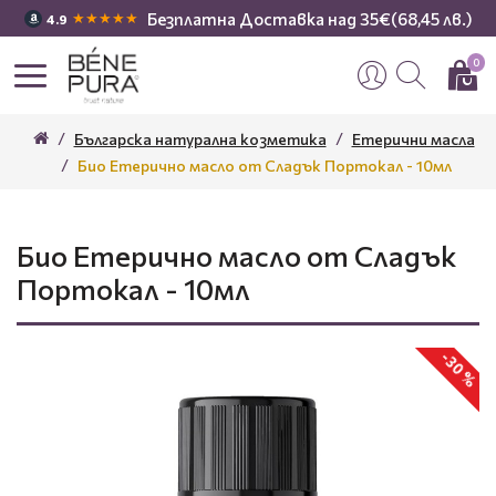
Безплатна Доставка над 35€(68,45 лв.)
★★★★★
4.9
0
Българска натурална козметика
Етерични масла
Био Етерично масло от Сладък Портокал - 10мл
Био Етерично масло от Сладък
Портокал - 10мл
-30 %