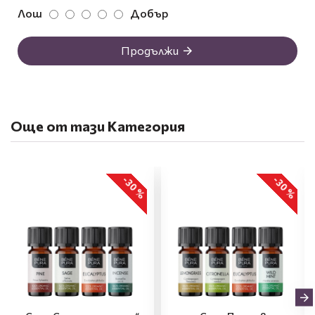
Лош
Добър
Продължи
Още от тази Категория
-30 %
-30 %