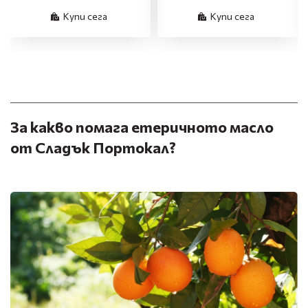
Купи сега
Купи сега
За какво помага етеричното масло
от Сладък Портокал?