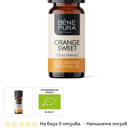
На база 0 отзива.
-
Напишете отзив