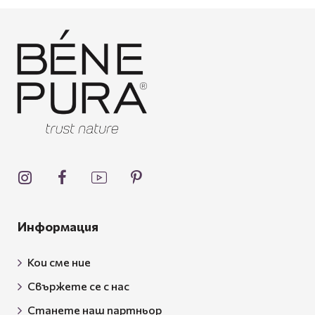
Информация
Кои сме ние
Свържете се с нас
Станете наш партньор