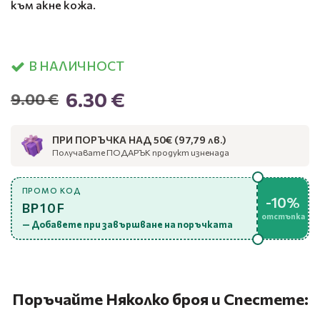
към акне кожа.
В НАЛИЧНОСТ
6.30 €
9.00 €
ПРИ ПОРЪЧКА НАД 50€ (97,79 лв.)
Получавате ПОДАРЪК продукт изненада
ПРОМО КОД
-10%
BP10F
отстъпка
— Добавете при завършване на поръчката
Поръчайте Няколко броя и Спестете: