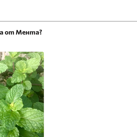
да от Мента?