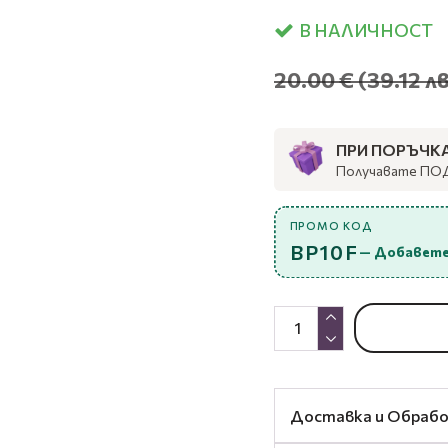
В НАЛИЧНОСТ
20.00 €
(39.12 лв
ПРИ ПОРЪЧКА 
Получавате ПО
ПРОМО КОД
BP10F
— Добавете
Доставка и Обраб