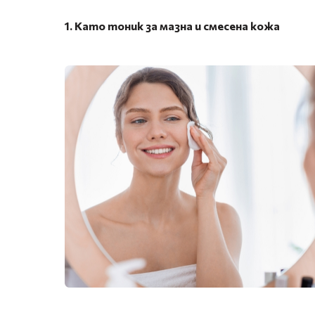
1. Като тоник за мазна и смесена кожа