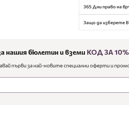
365 Дни право на в
Защо да изберете B
за нашия бюлетин и вземи
КОД ЗА 10
авай първи за най-новите специални оферти и промо