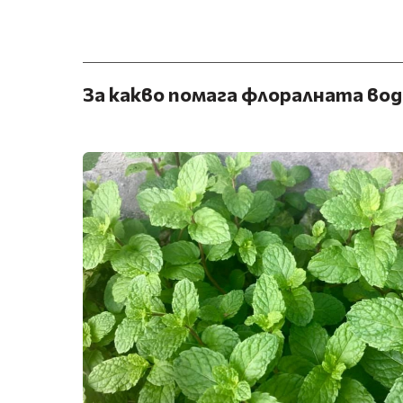
За какво помага флоралната во