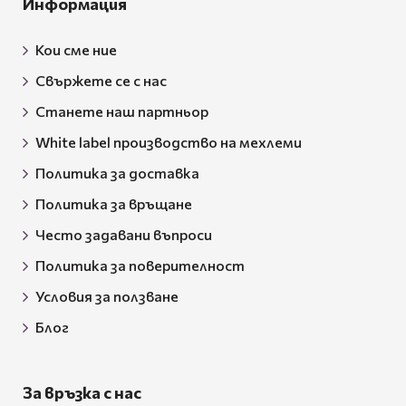
Информация
Кои сме ние
Свържете се с нас
Станете наш партньор
White label производство на мехлеми
Политика за доставка
Политика за връщане
Често задавани въпроси
Политика за поверителност
Условия за ползване
Блог
За връзка с нас