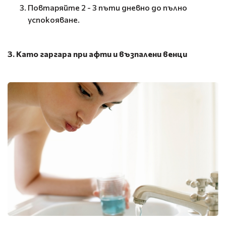
Повтаряйте 2 - 3 пъти дневно до пълно
успокояване.
3. Като гаргара при афти и възпалени венци