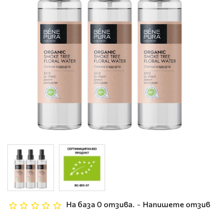
На база 0 отзива.
-
Напишете отзив