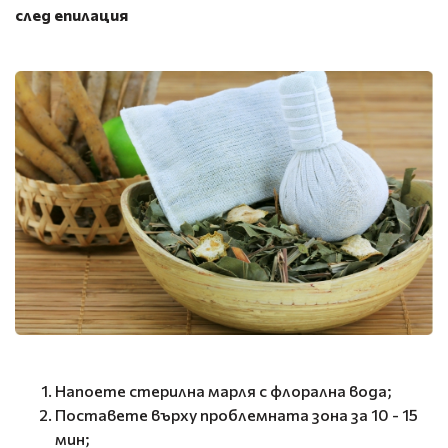
след епилация
Напоете стерилна марля с флорална вода;
Поставете върху проблемната зона за 10 - 15
мин;