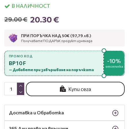
В НАЛИЧНОСТ
20.30 €
29.00 €
ПРИ ПОРЪЧКА НАД 50€ (97,79 лв.)
Получавате ПОДАРЪК продукт изненада
ПРОМО КОД
-10%
BP10F
отстъпка
— Добавете при завършване на поръчката
Купи сега
Доставка и Обработка
365 Дни право на връщане