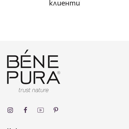
клиенти