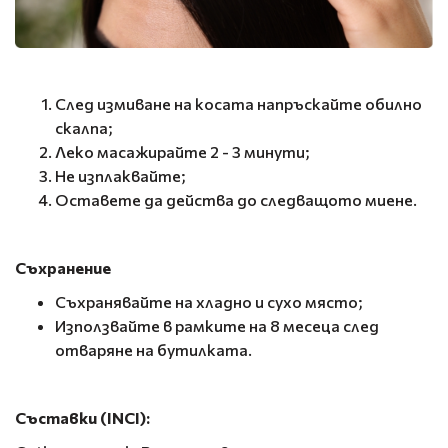
След измиване на косата напръскайте обилно
скалпа;
Леко масажирайте 2 - 3 минути;
Не изплаквайте;
Оставете да действа до следващото миене.
Съхранение
Съхранявайте на хладно и сухо място;
Използвайте в рамките на 8 месеца след
отваряне на бутилката.
Съставки (INCI):