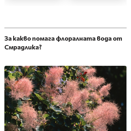
За какво помага флоралната вода от
Смрадлика?