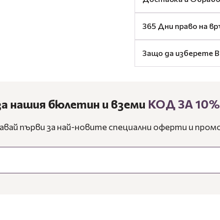
365 Дни право на в
Защо да изберете B
за нашия бюлетин и вземи
КОД ЗА 10
авай първи за най-новите специални оферти и промо