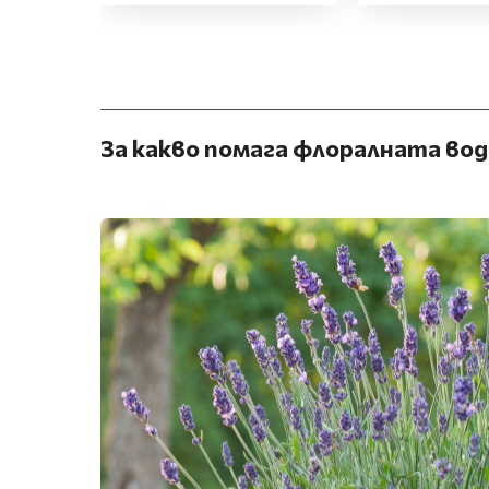
За какво помага флоралната вод