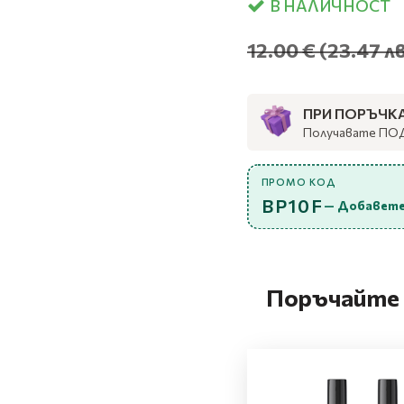
В НАЛИЧНОСТ
12.00 €
(23.47 лв
ПРИ ПОРЪЧКА 
Получавате ПО
ПРОМО КОД
BP10F
— Добавете
Поръчайте 