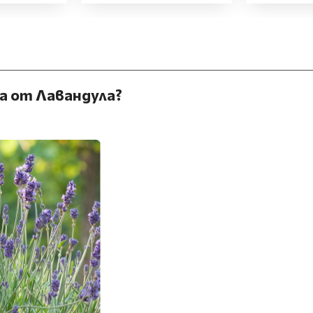
а от Лавандула?