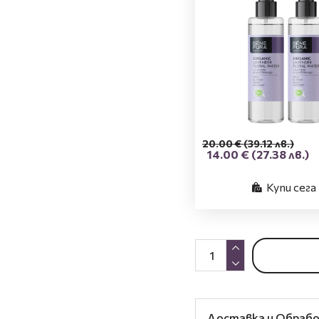
20.00 €
(39.12 лв.)
14.00 €
(27.38 лв.)
Купи сега
Доставка и Обраб