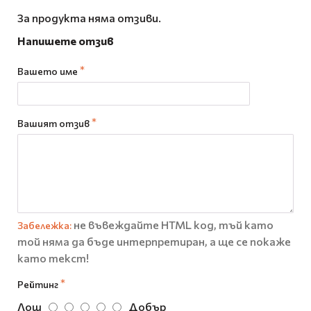
За продукта няма отзиви.
Напишете отзив
Вашето име
Вашият отзив
не въвеждайте HTML код, тъй като
Забележка:
той няма да бъде интерпретиран, а ще се покаже
като текст!
Рейтинг
Лош
Добър