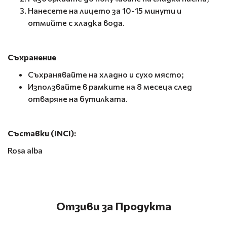
Нанесете на лицето за 10-15 минути и
отмийте с хладка вода.
Съхранение
Съхранявайте на хладно и сухо място;
Използвайте в рамките на 8 месеца след
отваряне на бутилката.
Съставки (INCI):
Rosa alba
Отзиви за Продукта