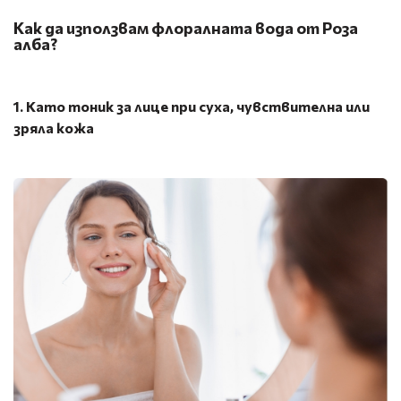
Как да използвам флоралната вода от Роза
алба?
1. Като тоник за лице при суха, чувствителна или
зряла кожа