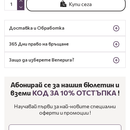
Купи сега
Доставка и Обработка
365 Дни право на връщане
Защо да изберете Benepura?
Абонирай се за нашия бюлетин и
вземи
КОД ЗА 10% ОТСТЪПКА
!
Научавай първи за най-новите специални
оферти и промоции !
Email