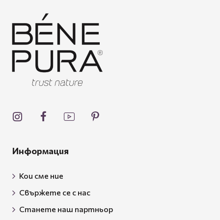
Информация
Кои сме ние
Свържете се с нас
Станете наш партньор