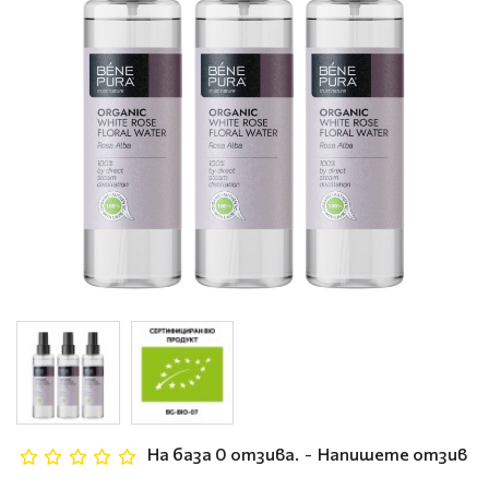
На база 0 отзива.
-
Напишете отзив