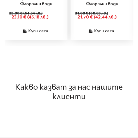
Флорални води
Флорални води
33.00 €
(64.54 лв.)
31.00 €
(60.63 лв.)
23.10 €
(45.18 лв.)
21.70 €
(42.44 лв.)
Купи сега
Купи сега
Какво казват за нас нашите
клиенти