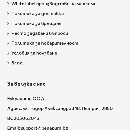
White label производство на мехлеми
Политика за доставка
Политика за връщане
Често задавани въпроси
Политика за поверителност
Условия за ползване
Блог
За връзка с нас
Еукуалити ООД
Адрес: ул. Тодор Александров 18, Петрич, 2850
BG205062043
Email:
support@benepura.bg