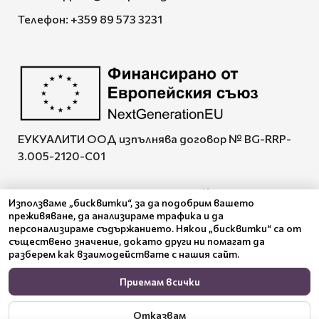
Телефон:
+359 89 573 3231
ЕУКУАЛИТИ ООД изпълнява договор № BG-RRP-
3.005-2120-C01
Използваме „бисквитки“, за да подобрим вашето
преживяване, да анализираме трафика и да
Pazaruvaj - Надежден
персонализираме съдържанието. Някои „бисквитки“ са от
помощник за покупки
съществено значение, докато други ни помагат да
разберем как взаимодействате с нашия сайт.
Приемам всички
Отказвам