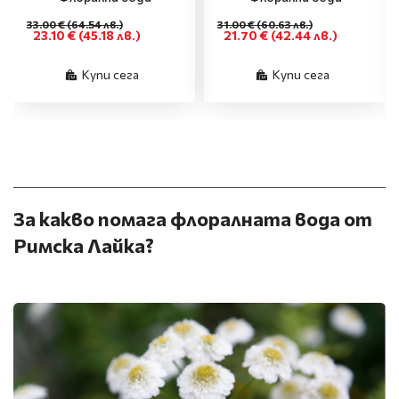
33.00 €
(64.54 лв.)
31.00 €
(60.63 лв.)
23.10 €
(45.18 лв.)
21.70 €
(42.44 лв.)
Купи сега
Купи сега
За какво помага флоралната вода от
Римска Лайка?