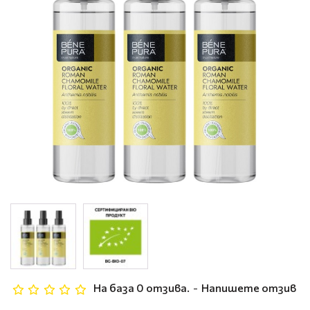
На база 0 отзива.
-
Напишете отзив