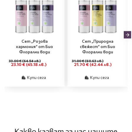
Сет „Розова
Сет „Природна
хармония“ от Био
свежест“ от Био
Флорални води
Флорални води
33.00 €
(64.54 лв.)
31.00 €
(60.63 лв.)
23.10 €
(45.18 лв.)
21.70 €
(42.44 лв.)
Купи сега
Купи сега
Какво казват за нас нашите