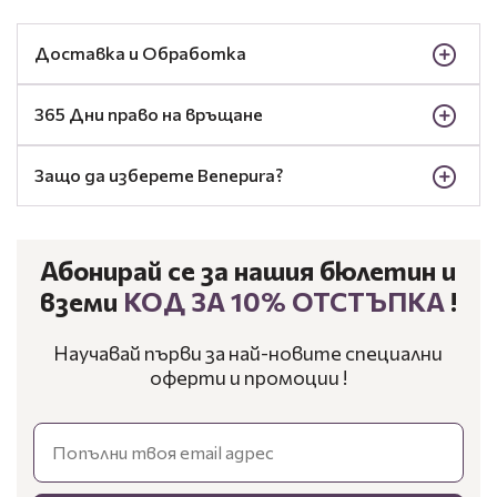
Доставка и Обработка
365 Дни право на връщане
Защо да изберете Benepura?
Абонирай се за нашия бюлетин и
вземи
КОД ЗА 10% ОТСТЪПКА
!
Научавай първи за най-новите специални
оферти и промоции !
Email