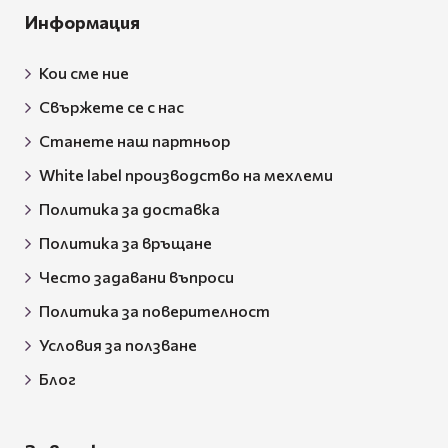
Информация
Кои сме ние
Свържете се с нас
Станете наш партньор
White label производство на мехлеми
Политика за доставка
Политика за връщане
Често задавани въпроси
Политика за поверителност
Условия за ползване
Блог