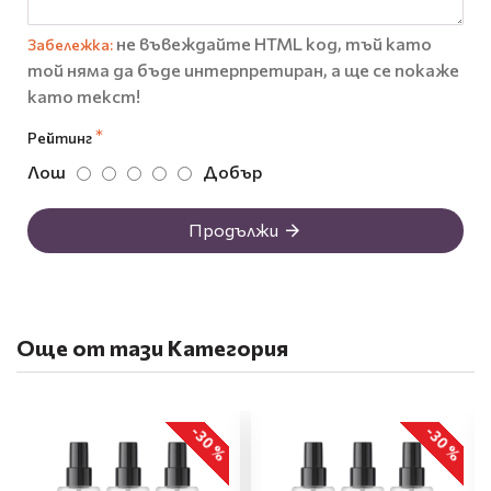
не въвеждайте HTML код, тъй като
Забележка:
той няма да бъде интерпретиран, а ще се покаже
като текст!
Рейтинг
Лош
Добър
Продължи
Още от тази Категория
-30 %
-30 %