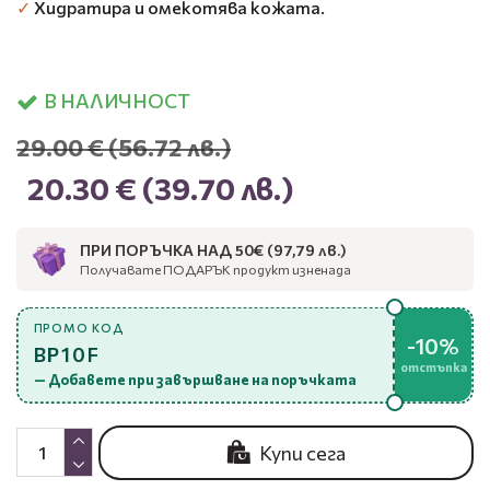
✓
Хидратира и омекотява кожата.
В НАЛИЧНОСТ
29.00 €
(56.72 лв.)
20.30 €
(39.70 лв.)
ПРИ ПОРЪЧКА НАД 50€ (97,79 лв.)
Получавате ПОДАРЪК продукт изненада
ПРОМО КОД
-10%
BP10F
отстъпка
— Добавете при завършване на поръчката
Купи сега