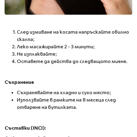
След измиване на косата напръскайте обилно
скалпа;
Леко масажирайте 2 - 3 минути;
Не изплаквайте;
Оставете да действа до следващото миене.
Съхранение
Съхранявайте на хладно и сухо място;
Използвайте в рамките на 8 месеца след
отваряне на бутилката.
Съставки (INCI):