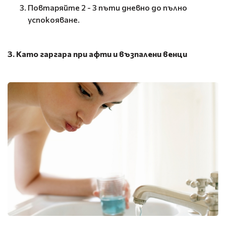
Повтаряйте 2 - 3 пъти дневно до пълно
успокояване.
3. Като гаргара при афти и възпалени венци