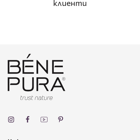
клиенти