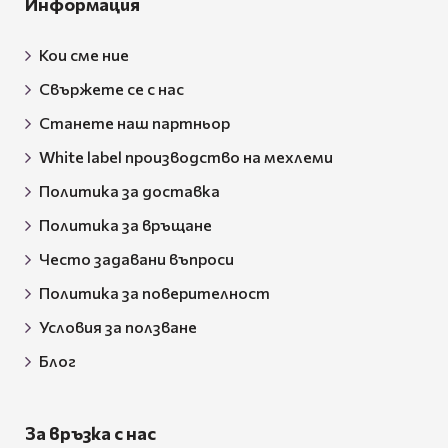
Информация
Кои сме ние
Свържете се с нас
Станете наш партньор
White label производство на мехлеми
Политика за доставка
Политика за връщане
Често задавани въпроси
Политика за поверителност
Условия за ползване
Блог
За връзка с нас