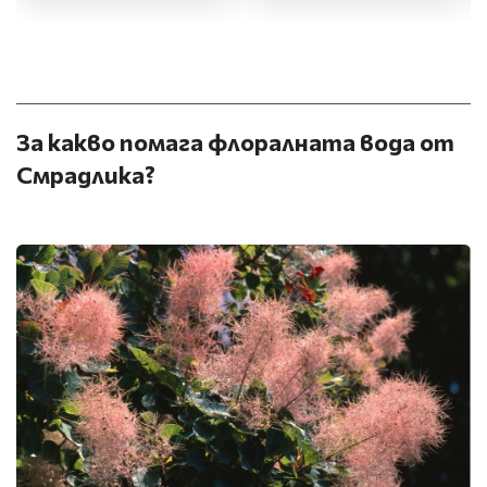
За какво помага флоралната вода от
Смрадлика?