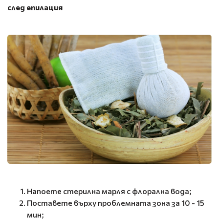
след епилация
Напоете стерилна марля с флорална вода;
Поставете върху проблемната зона за 10 - 15
мин;