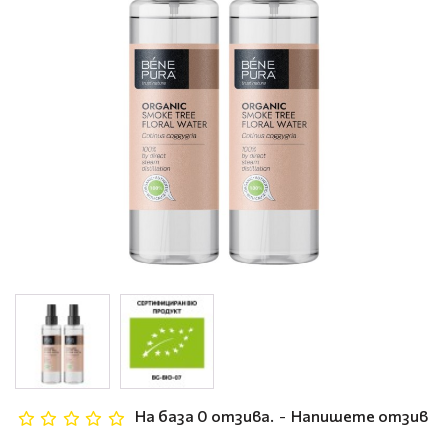
На база 0 отзива.
-
Напишете отзив