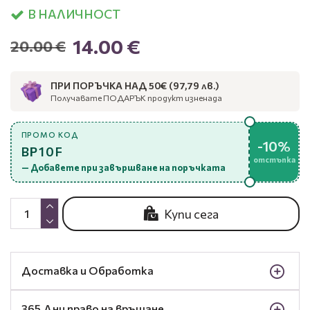
В НАЛИЧНОСТ
14.00 €
20.00 €
ПРИ ПОРЪЧКА НАД 50€ (97,79 лв.)
Получавате ПОДАРЪК продукт изненада
ПРОМО КОД
-10%
BP10F
отстъпка
— Добавете при завършване на поръчката
Купи сега
Доставка и Обработка
365 Дни право на връщане