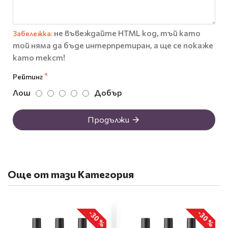
не въвеждайте HTML код, тъй като
Забележка:
той няма да бъде интерпретиран, а ще се покаже
като текст!
Рейтинг
Лош
Добър
Продължи
Още от тази Категория
-30 %
-30 %