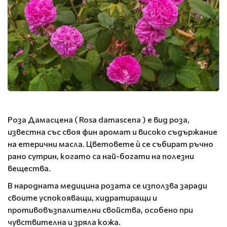
Роза Дамасцена ( Rosa damascena ) е вид роза,
известна със своя фин аромат и високо съдържание
на етерични масла. Цветовете ѝ се събират ръчно
рано сутрин, когато са най-богати на полезни
вещества.
В народната медицина розата се използва заради
своите успокояващи, хидратиращи и
противовъзпалителни свойства, особено при
чувствителна и зряла кожа.