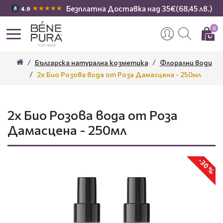
Безплатна Доставка над 35€(68,45 лв.)
★★★★★
4.9
0
Българска натурална козметика
Флорални води
2x Био Розова вода от Роза Дамасцена - 250мл
2x Био Розова вода от Роза
Дамасцена - 250мл
-30 %