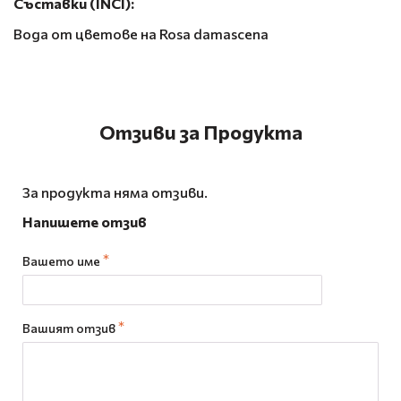
Съставки (INCI):
Вода от цветове на Rosa damascena
Отзиви за Продукта
За продукта няма отзиви.
Напишете отзив
Вашето име
Вашият отзив