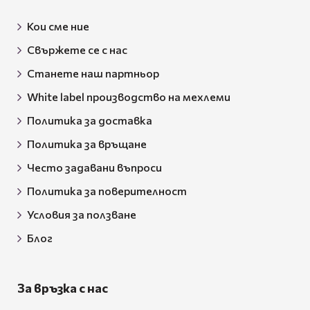
Кои сме ние
Свържете се с нас
Станете наш партньор
White label производство на мехлеми
Политика за доставка
Политика за връщане
Често задавани въпроси
Политика за поверителност
Условия за ползване
Блог
За връзка с нас