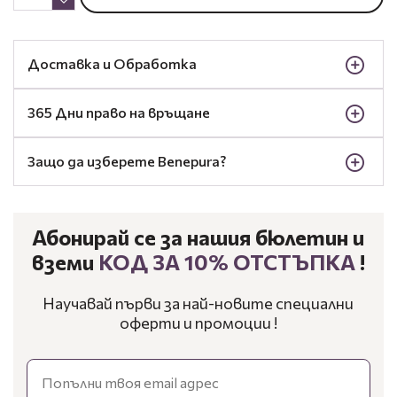
Доставка и Обработка
365 Дни право на връщане
Защо да изберете Benepura?
Абонирай се за нашия бюлетин и
вземи
КОД ЗА 10% ОТСТЪПКА
!
Научавай първи за най-новите специални
оферти и промоции !
Email