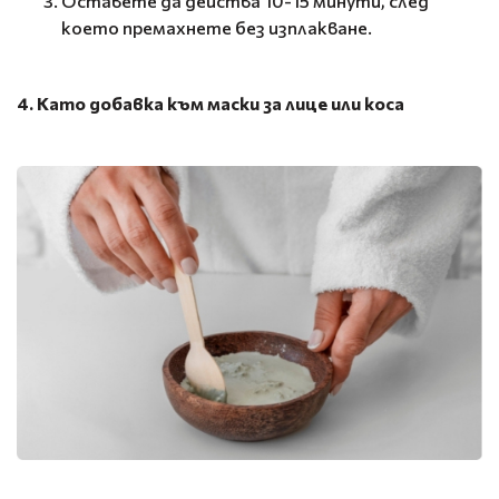
Оставете да действа 10-15 минути, след
което премахнете без изплакване.
4. Като добавка към маски за лице или коса