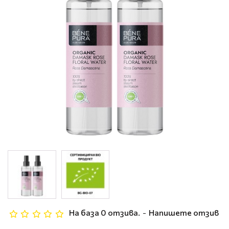
На база 0 отзива.
-
Напишете отзив